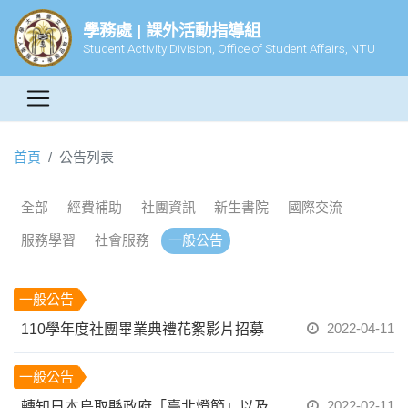
學務處 | 課外活動指導組
Student Activity Division, Office of Student Affairs, NTU
首頁
公告列表
全部
經費補助
社團資訊
新生書院
國際交流
服務學習
社會服務
一般公告
一般公告
2022-04-11
110學年度社團畢業典禮花絮影片招募
一般公告
2022-02-11
轉知日本鳥取縣政府「臺北燈節」以及